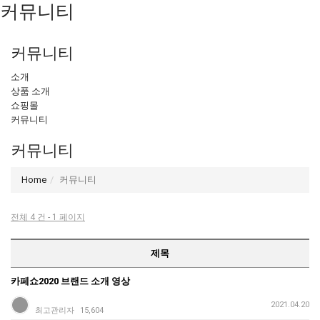
커뮤니티
커뮤니티
소개
상품 소개
쇼핑몰
커뮤니티
커뮤니티
Home
커뮤니티
전체 4 건 - 1 페이지
제목
카페쇼2020 브랜드 소개 영상
2021.04.20
최고관리자
15,604