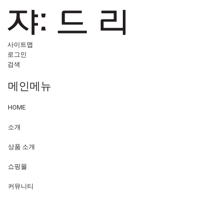
사이트맵
로그인
검색
메인메뉴
HOME
소개
상품 소개
쇼핑몰
커뮤니티